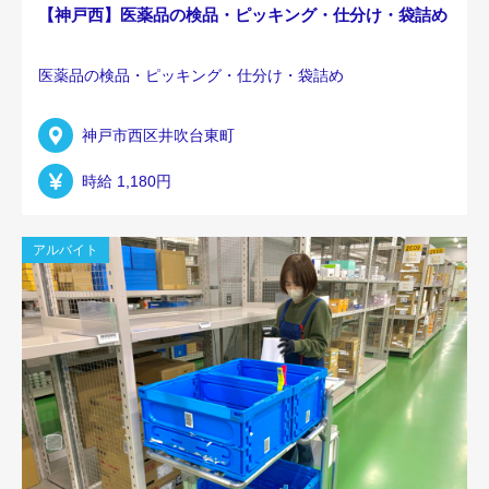
【神戸西】医薬品の検品・ピッキング・仕分け・袋詰め
医薬品の検品・ピッキング・仕分け・袋詰め
神戸市西区井吹台東町
時給 1,180円
アルバイト