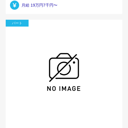
月給 19万円7千円〜
パート