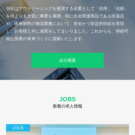
当社はアウトソーシングを推奨する企業として「信用」「信頼」
を何よりも大切に事業を展開。特に生命関連商品である医薬品
や、医療材料の物流業務において、安全かつ安定的供給を実現
し、お客様と共に成長をしてまいりました。これからも、持続可
能な医療の未来づくりに貢献いたします。
会社概要
JOBS
新着の求人情報
正社員