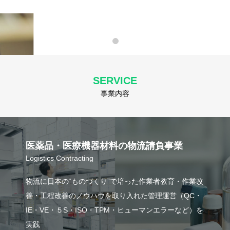
SERVICE
事業内容
医薬品・医療機器材料の物流請負事業
Logistics Contracting
物流に日本の“ものづくり”で培った作業者教育・作業改
善・工程改善のノウハウを取り入れた管理運営（QC・
IE・VE・５S・ISO・TPM・ヒューマンエラーなど）を
実践