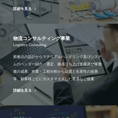
詳細を見る
物流コンサルティング事業
Logistics Consulting
新拠点の設計からマテリアルハンドリング及びシステ
ムのベンダー紹介・選定、拠点立ち上げ支援及び稼働
後の成果、作業・工程分析から品質と生産性の改善
等、顧客様ごとにカスタマイズした最適なご提案
詳細を見る