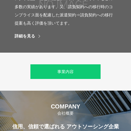
多数の実績があります。又、請負契約への移行時のコ
ンプライス面を配慮した派遣契約⇒請負契約への移行
提案も高く評価を頂いてます。
詳細を見る
事業内容
COMPANY
会社概要
信用、信頼で選ばれる アウトソーシング企業