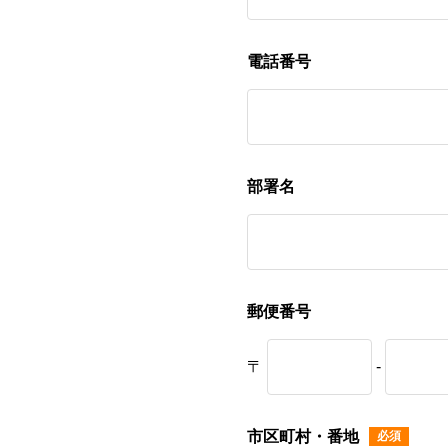
電話番号
部署名
郵便番号
〒
-
市区町村・番地