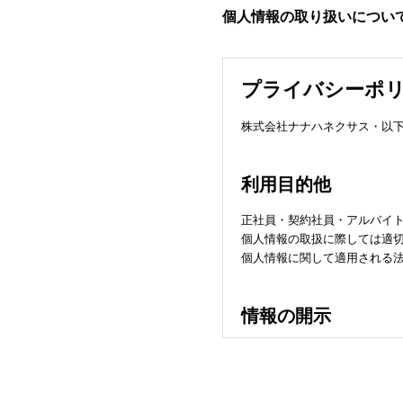
個人情報の取り扱いについ
プライバシーポ
株式会社ナナハネクサス・以
利用目的他
正社員・契約社員・アルバイ
個人情報の取扱に際しては適
個人情報に関して適用される
情報の開示
当社は、外部へ業務提供・委
ご本人の同意を頂いてい