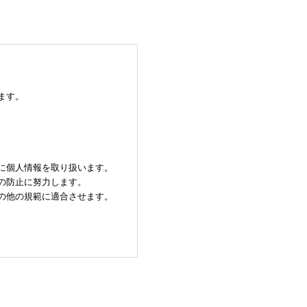
ます。
に個人情報を取り扱います。
の防止に努力します。
の他の規範に適合させます。
へ開示・提供しません。