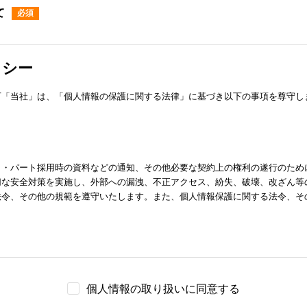
て
リシー
下「当社」は、「個人情報の保護に関する法律」に基づき以下の事項を尊守し
ト・パート採用時の資料などの通知、その他必要な契約上の権利の遂行のため
切な安全対策を実施し、外部への漏洩、不正アクセス、紛失、破壊、改ざん等
法令、その他の規範を遵守いたします。また、個人情報保護に関する法令、そ
託する場合、および以下のいずれかに該当する場合を除き、個人情報を第三者
個人情報の取り扱いに同意する
る場合