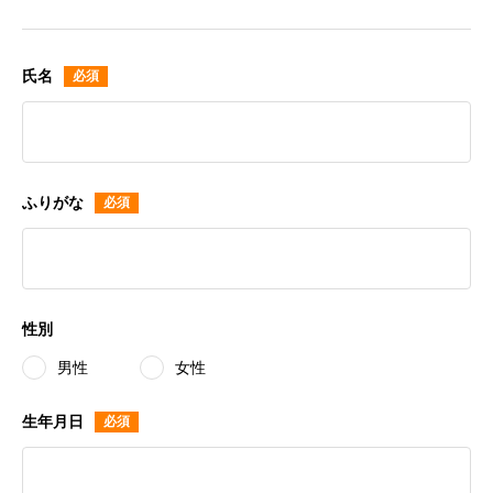
氏名
ふりがな
性別
男性
女性
生年月日