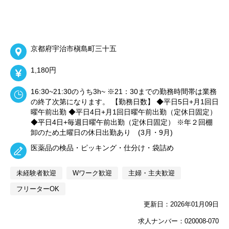
京都府宇治市槇島町三十五
1,180円
16:30~21:30のうち3h~ ※21：30までの勤務時間帯は業務
の終了次第になります。 【勤務日数】 ◆平日5日+月1回日
曜午前出勤 ◆平日4日+月1回日曜午前出勤（定休日固定）
◆平日4日+毎週日曜午前出勤（定休日固定） ※年２回棚
卸のため土曜日の休日出勤あり (3月・9月)
医薬品の検品・ピッキング・仕分け・袋詰め
未経験者歓迎
Wワーク歓迎
主婦・主夫歓迎
フリーターOK
更新日：2026年01月09日
求人ナンバー：020008-070