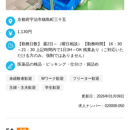
京都府宇治市槇島町三十五
1,130円
【勤務日数】 週2日～（曜日相談） 【勤務時間】 16：30
～21：30 上記時間内で1日3H～OK 残業あり（ご対応いた
だける方のみ。強制ではありません）
医薬品の検品・ピッキング・仕分け・袋詰め
未経験者歓迎
Wワーク歓迎
フリーター歓迎
主婦・主夫歓迎
学生歓迎
更新日：2026年01月09日
求人ナンバー：020008-050