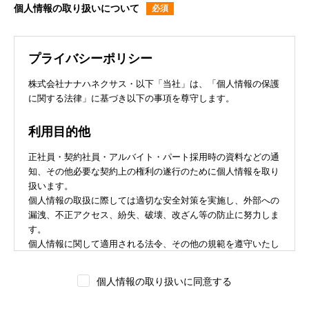
個人情報の取り扱いについて
プライバシーポリシー
株式会社ナナハネクサス・以下「当社」は、「個人情報の保護
に関する法律」に基づき以下の事項を尊守します。
利用目的他
正社員・契約社員・アルバイト・パート採用時の資料などの通
知、その他必要な契約上の権利の遂行のために個人情報を取り
扱います。
個人情報の取扱に際しては適切な安全対策を実施し、外部への
漏洩、不正アクセス、紛失、破壊、改ざん等の防止に努力しま
す。
個人情報に関して適用される法令、その他の規範を遵守いたし
ます。また、個人情報保護に関する法令、その他の規範に適合
させます。
個人情報の取り扱いに同意する
情報の開示